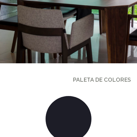
PALETA DE COLORES