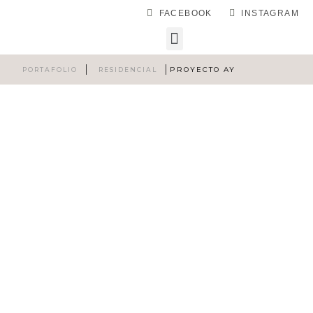
FACEBOOK
INSTAGRAM
PROYECTO AY
PORTAFOLIO
RESIDENCIAL