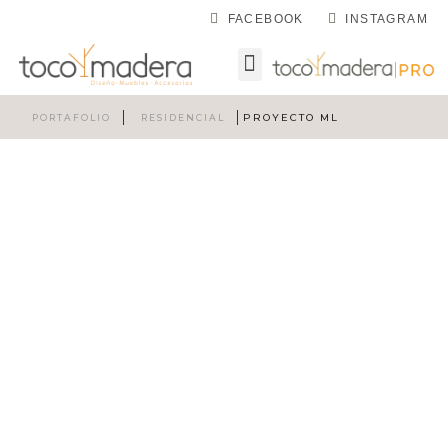
FACEBOOK
INSTAGRAM
PROYECTO ML
PORTAFOLIO
RESIDENCIAL