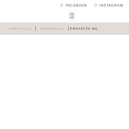
FACEBOOK
INSTAGRAM
PROYECTO MG
PORTAFOLIO
RESIDENCIAL