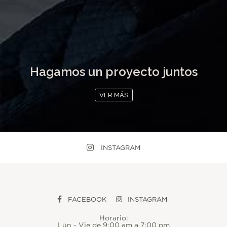
Hagamos un proyecto juntos
VER MÁS
INSTAGRAM
FACEBOOK
INSTAGRAM
Horario:
Lun - Vie de 9:00 am a 7:00 pm