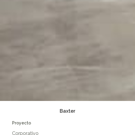
Baxter
Proyecto
Corporativo