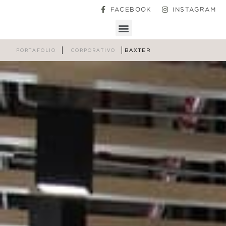
FACEBOOK
INSTAGRAM
BAXTER
PORTAFOLIO
CORPORATIVO